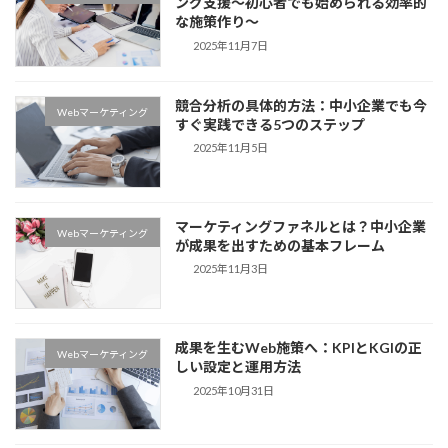
ング支援〜初心者でも始められる効率的
な施策作り〜
2025年11月7日
競合分析の具体的方法：中小企業でも今
Webマーケティング
すぐ実践できる5つのステップ
2025年11月5日
マーケティングファネルとは？中小企業
Webマーケティング
が成果を出すための基本フレーム
2025年11月3日
成果を生むWeb施策へ：KPIとKGIの正
Webマーケティング
しい設定と運用方法
2025年10月31日