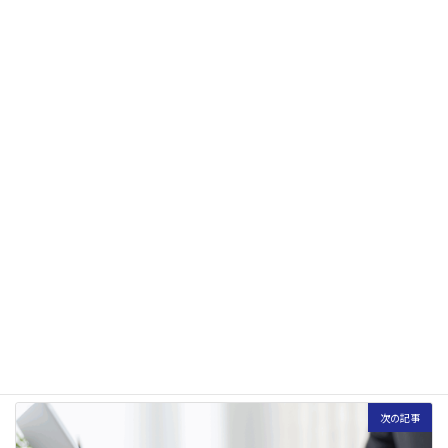
無料相談会
まずは
にお申込みください！
無料相談の申込み
Webマーケティング
カテゴリー
前の記事
ユーザー行動の可視化：回遊率と直帰率の改善策
2025年7月26日
次の記事