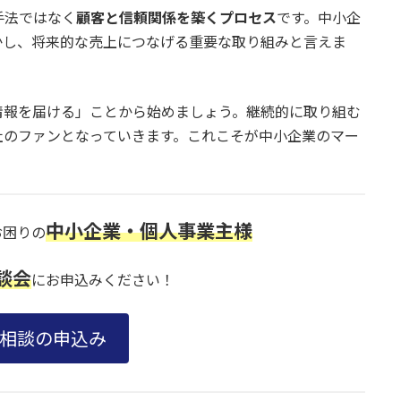
手法ではなく
顧客と信頼関係を築くプロセス
です。中小企
かし、将来的な売上につなげる重要な取り組みと言えま
情報を届ける」ことから始めましょう。継続的に取り組む
社のファンとなっていきます。これこそが中小企業のマー
中小企業・個人事業主様
お困りの
談会
にお申込みください！
相談の申込み