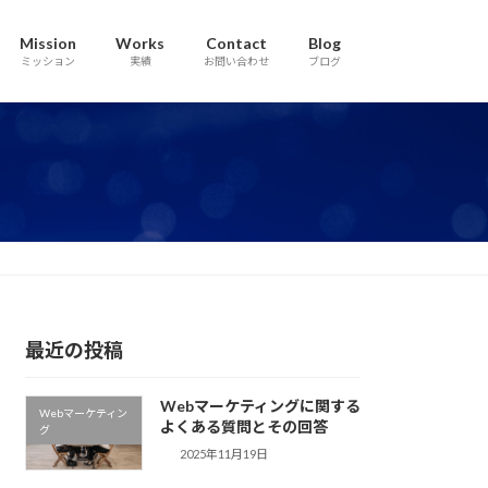
Mission
Works
Contact
Blog
ミッション
実績
お問い合わせ
ブログ
最近の投稿
Webマーケティングに関する
Webマーケティン
よくある質問とその回答
グ
2025年11月19日