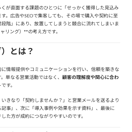
多くが直面する課題のひとつに「せっかく獲得した見込み
す。広告やSEOで集客しても、その場で購入や契約に至
討段階」にあり、放置してしまうと競合に流れてしまいま
ャリング）**の考え方です。
グ）とは？
的に情報提供やコミュニケーションを行い、信頼を築きな
す。単なる営業活動ではなく、
顧客の理解度や関心に合わ
トです。
、いきなり「契約しませんか？」と営業メールを送るより
る記事」、次に「導入事例や効果を示す資料」、最後に
チした方が成約につながりやすいのです。