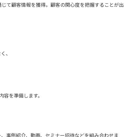
通じて顧客情報を獲得。顧客の関心度を把握することが出
なく、
内容を準備します。
ー、事例紹介、動画、セミナー招待などを組み合わせま