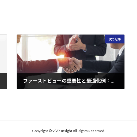
次の記事
ファーストビューの重要性と最適化例：ウェブサイトの印象を劇的に変える方法
2025年9月14日
Copyright © Vivid Insight All Rights Reserved.