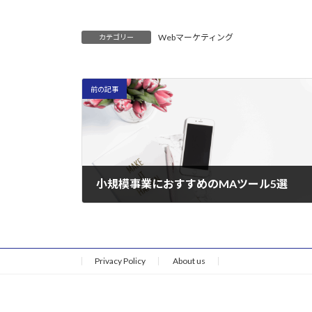
Webマーケティング
カテゴリー
前の記事
小規模事業におすすめのMAツール5選
2025年9月12日
Privacy Policy
About us