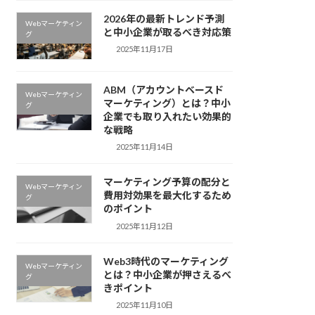
2026年の最新トレンド予測
Webマーケティン
と中小企業が取るべき対応策
グ
2025年11月17日
ABM（アカウントベースド
Webマーケティン
マーケティング）とは？中小
グ
企業でも取り入れたい効果的
な戦略
2025年11月14日
マーケティング予算の配分と
Webマーケティン
費用対効果を最大化するため
グ
のポイント
2025年11月12日
Web3時代のマーケティング
Webマーケティン
とは？中小企業が押さえるべ
グ
きポイント
2025年11月10日